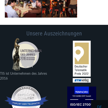
Unsere Auszeichnungen
TIS ist Unternehmen des Jahres
2016
DE