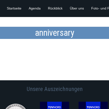
Startseite
Agenda
Rückblick
Über uns
Foto- und 
anniversary
Unsere Auszeichnungen