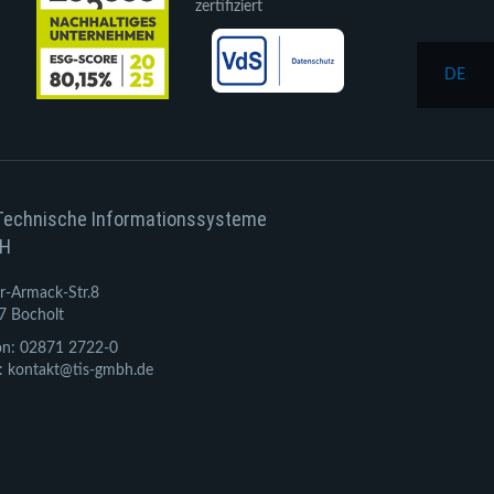
zertifiziert
DE
Technische Informationssysteme
H
r-Armack-Str.8
7 Bocholt
on: 02871 2722-0
: kontakt@tis-gmbh.de