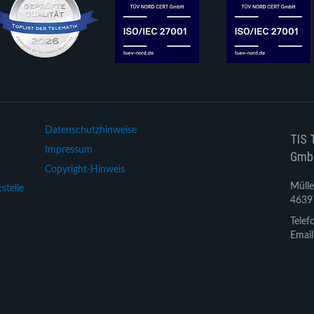
Datenschutzhinweise
TIS 
Impressum
Gmb
Copyright-Hinweis
Mülle
stelle
4639
Telef
Email