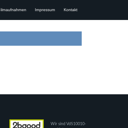
Filmaufnahmen
Impressum
Kontakt
Wir sind VdS10010-